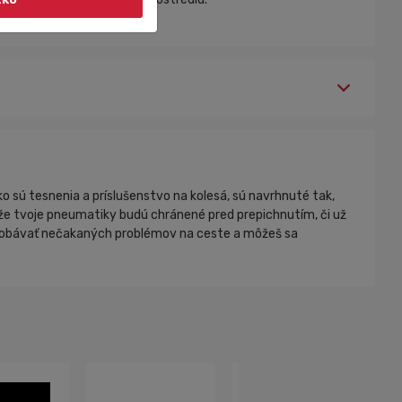
ko sú tesnenia a príslušenstvo na kolesá, sú navrhnuté tak,
, že tvoje pneumatiky budú chránené pred prepichnutím, či už
íš obávať nečakaných problémov na ceste a môžeš sa