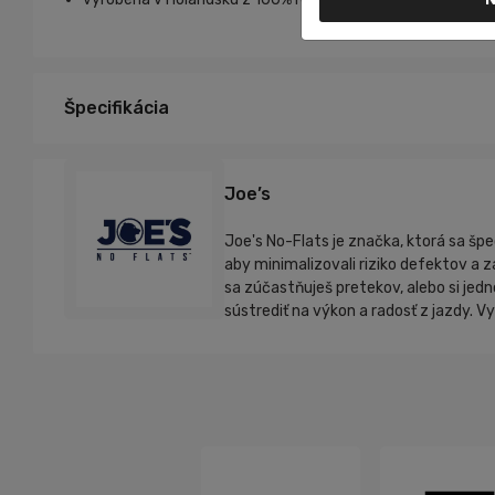
Špecifikácia
Joe’s
Joe's No-Flats je značka, ktorá sa špe
aby minimalizovali riziko defektov a 
sa zúčastňuješ pretekov, alebo si je
sústrediť na výkon a radosť z jazdy. Vy