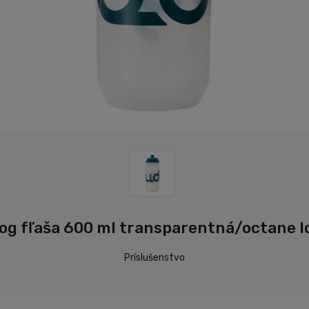
og fľaša 600 ml transparentná/octane l
Príslušenstvo