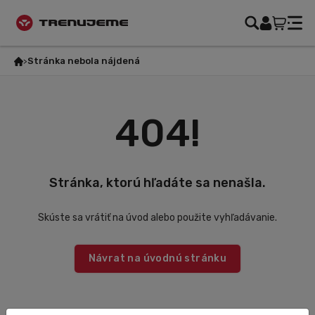
Stránka nebola nájdená
404!
Stránka, ktorú hľadáte sa nenašla.
Skúste sa vrátiť na úvod alebo použite vyhľadávanie.
Návrat na úvodnú stránku