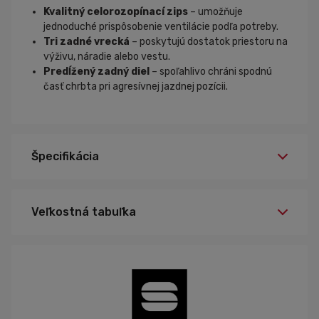
Kvalitný celorozopínací zips
– umožňuje
jednoduché prispôsobenie ventilácie podľa potreby.
Tri zadné vrecká
– poskytujú dostatok priestoru na
výživu, náradie alebo vestu.
Predĺžený zadný diel
– spoľahlivo chráni spodnú
časť chrbta pri agresívnej jazdnej pozícii.
Špecifikácia
Veľkostná tabuľka