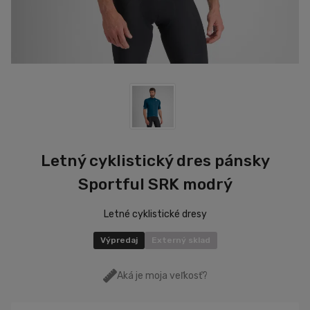
Letný cyklistický dres pánsky
Sportful SRK modrý
Letné cyklistické dresy
Výpredaj
Externý sklad
Aká je moja veľkosť?