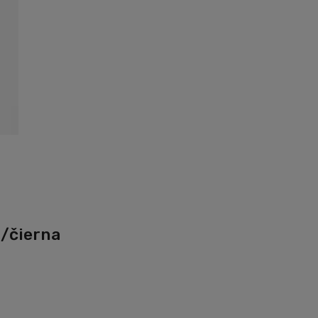
/čierna