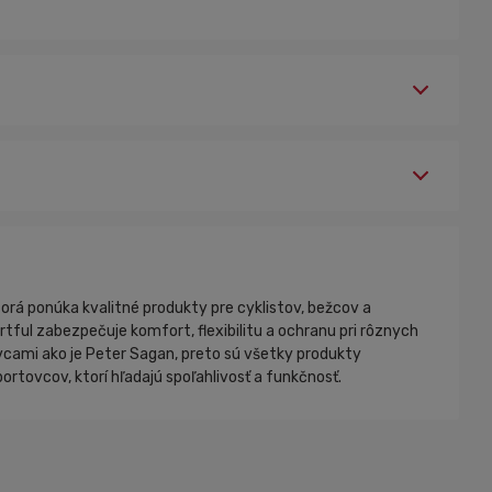
orá ponúka kvalitné produkty pre cyklistov, bežcov a
tful zabezpečuje komfort, flexibilitu a ochranu pri rôznych
tovcami ako je Peter Sagan, preto sú všetky produkty
rtovcov, ktorí hľadajú spoľahlivosť a funkčnosť.