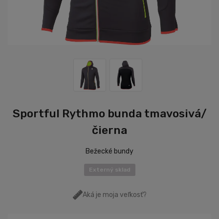
Sportful Rythmo bunda tmavosivá/
čierna
Bežecké bundy
Externý sklad
Aká je moja veľkosť?