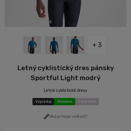
+ 3
Letný cyklistický dres pánsky
Sportful Light modrý
Letné cyklistické dresy
Výpredaj
Skladom
V predajni
Aká je moja veľkosť?