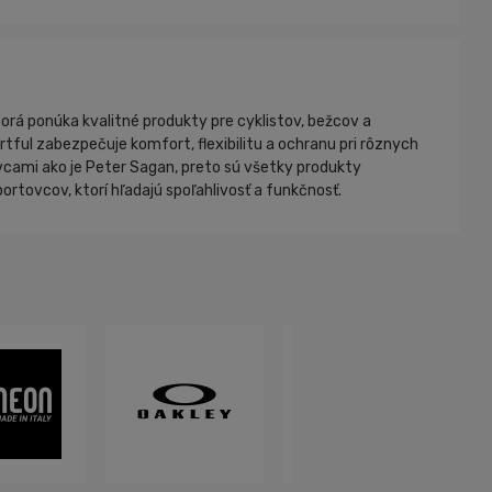
orá ponúka kvalitné produkty pre cyklistov, bežcov a
tful zabezpečuje komfort, flexibilitu a ochranu pri rôznych
tovcami ako je Peter Sagan, preto sú všetky produkty
rtovcov, ktorí hľadajú spoľahlivosť a funkčnosť.