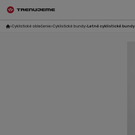
Cyklistické oblečenie
Cyklistické bundy
Letné cyklistické bundy