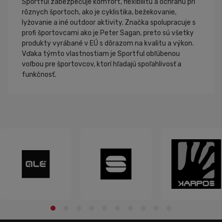
Sportful zabezpečuje komfort, flexibilitu a ochranu pri
rôznych športoch, ako je cyklistika, bežekovanie,
lyžovanie a iné outdoor aktivity. Značka spolupracuje s
profi športovcami ako je Peter Sagan, preto sú všetky
produkty vyrábané v EÚ s dôrazom na kvalitu a výkon.
Vďaka týmto vlastnostiam je Sportful obľúbenou
voľbou pre športovcov, ktorí hľadajú spoľahlivosť a
funkčnosť.