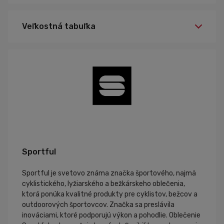
S
Veľkosť:
Veľkostná tabuľka
Sportful
Sportful je svetovo známa značka športového, najmä
cyklistického, lyžiarského a bežkárskeho oblečenia,
ktorá ponúka kvalitné produkty pre cyklistov, bežcov a
outdoorových športovcov. Značka sa preslávila
inováciami, ktoré podporujú výkon a pohodlie. Oblečenie