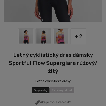
+ 2
Letný cyklistický dres dámsky
Sportful Flow Supergiara rúžový/
žltý
Letné cyklistické dresy
Výpredaj
Externý sklad
Aká je moja veľkosť?