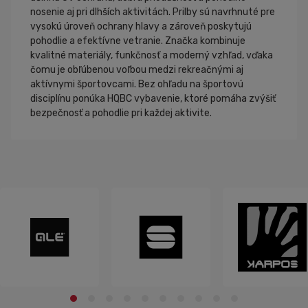
nosenie aj pri dlhších aktivitách. Prilby sú navrhnuté pre
vysokú úroveň ochrany hlavy a zároveň poskytujú
pohodlie a efektívne vetranie. Značka kombinuje
kvalitné materiály, funkčnosť a moderný vzhľad, vďaka
čomu je obľúbenou voľbou medzi rekreačnými aj
aktívnymi športovcami. Bez ohľadu na športovú
disciplínu ponúka HQBC vybavenie, ktoré pomáha zvýšiť
bezpečnosť a pohodlie pri každej aktivite.