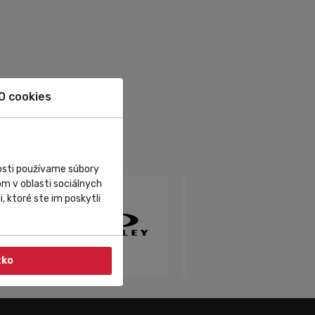
O cookies
nosti používame súbory
m v oblasti sociálnych
, ktoré ste im poskytli
tko