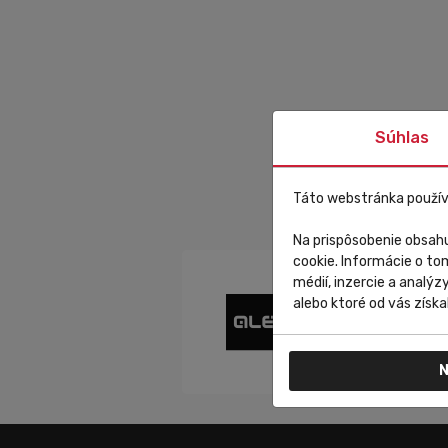
Súhlas
Táto webstránka použív
Na prispôsobenie obsahu
cookie. Informácie o to
médií, inzercie a analýz
alebo ktoré od vás získal
N