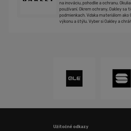
na inováciu, pohodlie a ochranu. Okul
používaní. Okrem ochrany, Oakley sa ti
podmienkach. Vďaka materiálom ako O M
výkonu a štýlu. Vyber si Oakley a chráň
Užitočné odkazy