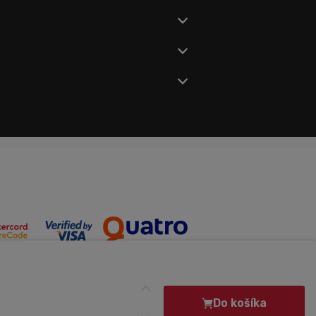
Do košíka
Made by Midasto