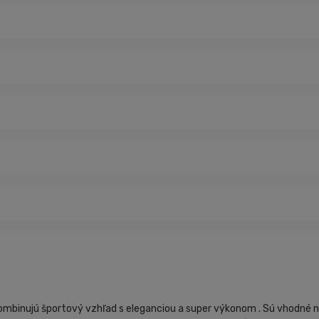
inujú športový vzhľad s eleganciou a super výkonom . Sú vhodné nie le