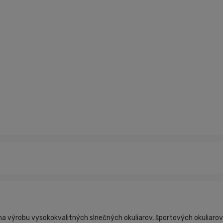
 na výrobu vysokokvalitných slnečných okuliarov, športových okuliar