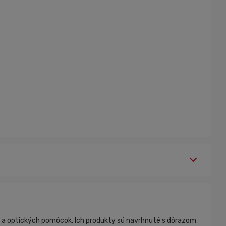
ov a optických pomôcok. Ich produkty sú navrhnuté s dôrazom