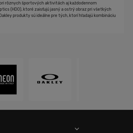
té pri rôznych športových aktivitách aj každodennom
ptics (HDO), ktoré zaisťujú jasný a ostrý obraz pri všetkých
akley produkty sú ideálne pre tých, ktorí hľadajú kombináciu