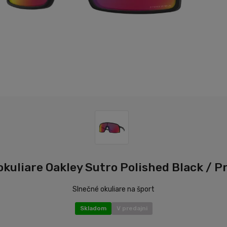
kuliare Oakley Sutro Polished Black / P
Slnečné okuliare na šport
Skladom
V predajni