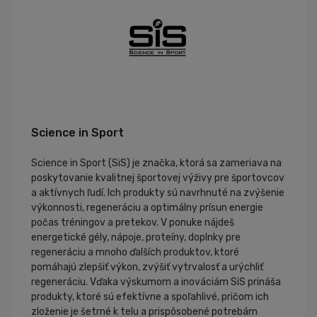
Science in Sport
Science in Sport (SiS) je značka, ktorá sa zameriava na
poskytovanie kvalitnej športovej výživy pre športovcov
a aktívnych ľudí. Ich produkty sú navrhnuté na zvýšenie
výkonnosti, regeneráciu a optimálny prísun energie
počas tréningov a pretekov. V ponuke nájdeš
energetické gély, nápoje, proteíny, doplnky pre
regeneráciu a mnoho ďalších produktov, ktoré
pomáhajú zlepšiť výkon, zvýšiť vytrvalosť a urýchliť
regeneráciu. Vďaka výskumom a inováciám SiS prináša
produkty, ktoré sú efektívne a spoľahlivé, pričom ich
zloženie je šetrné k telu a prispôsobené potrebám