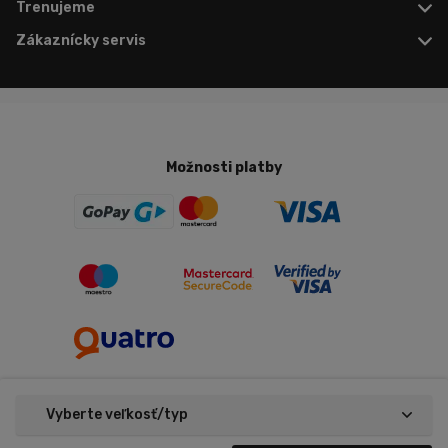
Trenujeme
Zákaznícky servis
Možnosti platby
Vyberte veľkosť/typ
Nastavenie cookies
Copyright © 2026 Trenujeme.sk