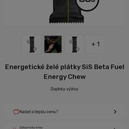
+ 1
Energetické želé plátky SiS Beta Fuel
Energy Chew
Doplnky výživy
Našiel si lepšiu cenu?
Zákaznícka linka