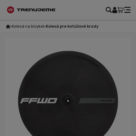
Kolesá na bicykel
Kolesá pre kotúčové brzdy