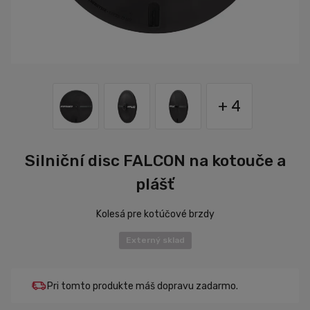
+ 4
Silniční disc FALCON na kotouče a
plášť
Kolesá pre kotúčové brzdy
Externý sklad
Pri tomto produkte máš dopravu zadarmo.