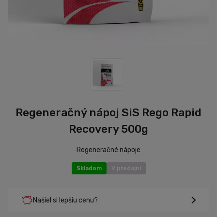
Regeneračný nápoj SiS Rego Rapid
Recovery 500g
Regeneračné nápoje
Skladom
V predajni
Našiel si lepšiu cenu?