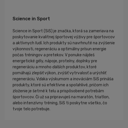
Science in Sport
Science in Sport (SiS) je značka, ktorá sa zameriava na
poskytovanie kvalitnej športovej výživy pre športovcov
a aktívnych ľudí. Ich produkty sú navrhnuté na zvýšenie
výkonnosti, regeneráciu a optimálny prísun energie
počas tréningov a pretekov. V ponuke nájdeš
energetické gély, nápoje, proteíny, doplnky pre
regeneráciu a mnoho ďalších produktov, ktoré
pomáhajú zlepšiť výkon, zvýšiť vytrvalosť a urýchliť
regeneráciu. Vďaka výskumom a inováciám SiS prináša
produkty, ktoré sú efektívne a spoľahlivé, pričom ich
zloženie je šetrné k telu a prispôsobené potrebám
športovcov. Či už sa pripravuješ na maratón, triatlon,
alebo intenzívny tréning, SiS ti poskytne všetko, čo
tvoje telo potrebuje.