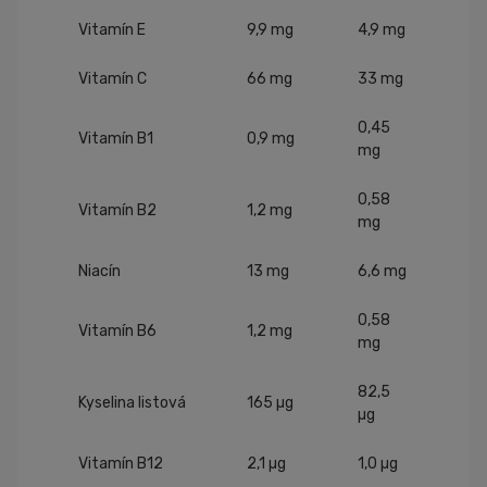
Vitamín E
9,9 mg
4,9 mg
Vitamín C
66 mg
33 mg
0,45
Vitamín B1
0,9 mg
mg
0,58
Vitamín B2
1,2 mg
mg
Niacín
13 mg
6,6 mg
0,58
Vitamín B6
1,2 mg
mg
82,5
Kyselina listová
165 µg
µg
Vitamín B12
2,1 µg
1,0 µg