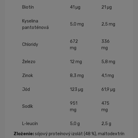
Biotín
41 µg
21 µg
Kyselina
5,0 mg
2,5 mg
pantoténová
672
336
Chloridy
mg
mg
Železo
12 mg
5,8 mg
Zinok
8,3 mg
4,1 mg
Jód
123 µg
61,9 µg
951
475
Sodík
mg
mg
L-leucín
5,0 g
2,5 g
Zloženie:
sójový proteínový izolát (48 %), maltodextrín