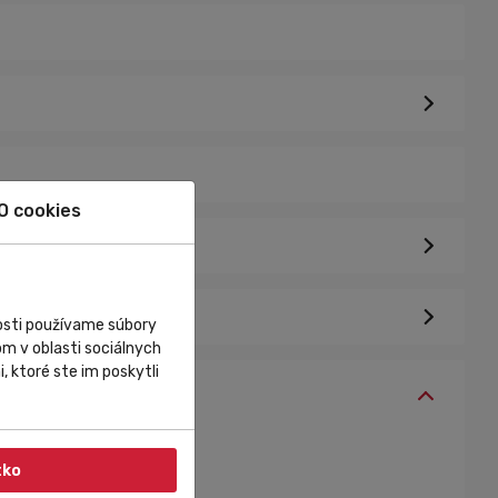
O cookies
nosti používame súbory
m v oblasti sociálnych
, ktoré ste im poskytli
tko