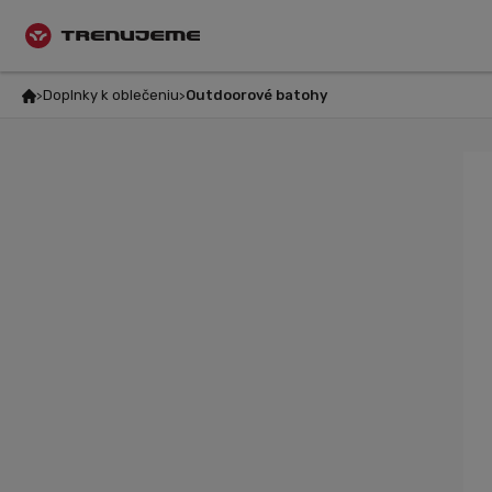
Doplnky k oblečeniu
Outdoorové batohy