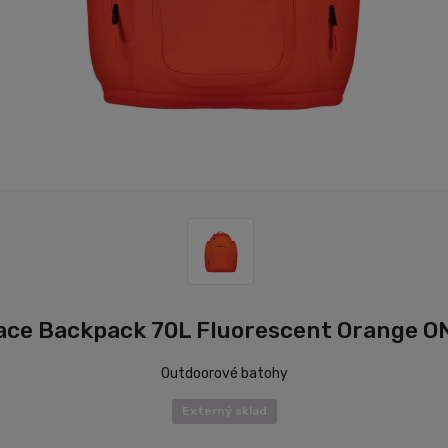
ace Backpack 70L Fluorescent Orange O
Outdoorové batohy
Externý sklad