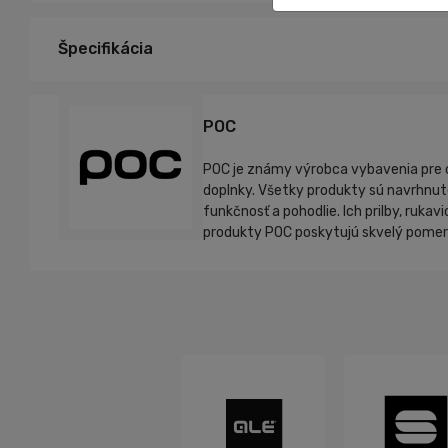
Špecifikácia
POC
POC je známy výrobca vybavenia pre cyk
doplnky. Všetky produkty sú navrhnut
funkčnosť a pohodlie. Ich prilby, ruka
produkty POC poskytujú skvelý pomer me