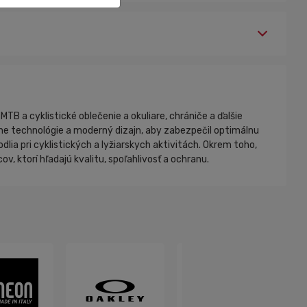
MTB a cyklistické oblečenie a okuliare, chrániče a ďalšie
ne technológie a moderný dizajn, aby zabezpečil optimálnu
dlia pri cyklistických a lyžiarskych aktivitách. Okrem toho,
, ktorí hľadajú kvalitu, spoľahlivosť a ochranu.