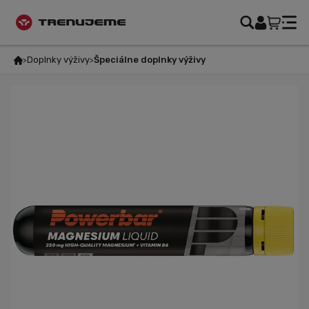
Doplnky výživy
Špeciálne doplnky výživy