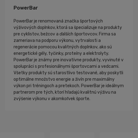
PowerBar
PowerBar je renomovaná značka športových
výživových doplnkov, ktorá sa špecializuje na produkty
pre cyklistov, bežcov a ďalších športovcov. Firma sa
zameriava na podporu výkonu, vytrvalosti a
regenerácie pomocou kvalitných doplnkov, ako sú
energetické gély, tyčinky, proteíny a elektrolyty.
PowerBar je známy pre inovatívne produkty, vyvinuté v
spolupráci s profesionálnymi športovcami a vedcami.
Všetky produkty sú starostlivo testované, aby poskytli
optimálne množstvo energie a živín pre maximálny
výkon pri tréningoch a pretekoch. PowerBar je ideálnym
partnerom pre tých, ktorí hľadajú kvalitnú výživu na
zvýšenie výkonu v akomkoľvek športe.