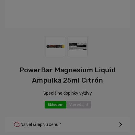
PowerBar Magnesium Liquid
Ampulka 25ml Citrón
Špeciálne doplnky výživy
Skladom
V predajni
Našiel si lepšiu cenu?