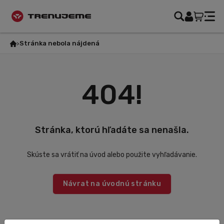
Stránka nebola nájdená
404!
Stránka, ktorú hľadáte sa nenašla.
Skúste sa vrátiť na úvod alebo použite vyhľadávanie.
Návrat na úvodnú stránku