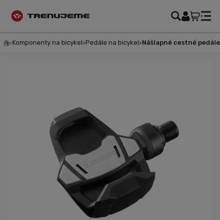
Komponenty na bicykel
Pedále na bicykel
Nášlapné cestné pedále