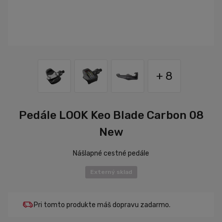
+ 8
Pedále LOOK Keo Blade Carbon 08
New
Nášlapné cestné pedále
Externý sklad
Pri tomto produkte máš dopravu zadarmo.