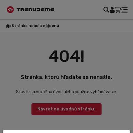
Stránka nebola nájdená
404!
Stránka, ktorú hľadáte sa nenašla.
Skúste sa vrátiť na úvod alebo použite vyhľadávanie.
Návrat na úvodnú stránku