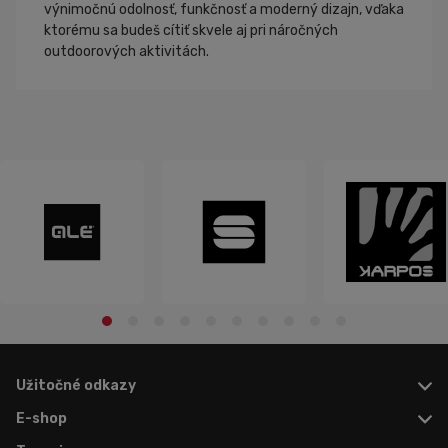
výnimočnú odolnosť, funkčnosť a moderný dizajn, vďaka
ktorému sa budeš cítiť skvele aj pri náročných
outdoorových aktivitách.
Užitočné odkazy
E-shop