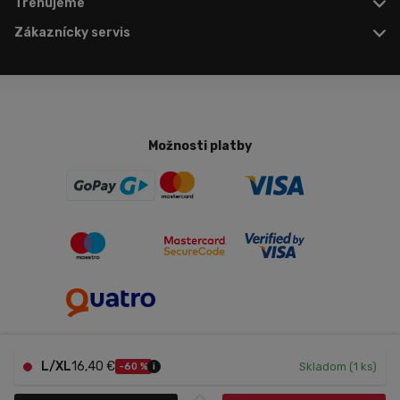
Trenujeme
Zákaznícky servis
Možnosti platby
L/XL
16,40 €
Skladom (1 ks)
-60 %
i
Nastavenie cookies
Copyright © 2026 Trenujeme.sk