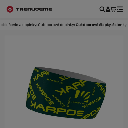
oblečenie a doplnky
Outdoorové doplnky
Outdoorové čiapky, čelenky a