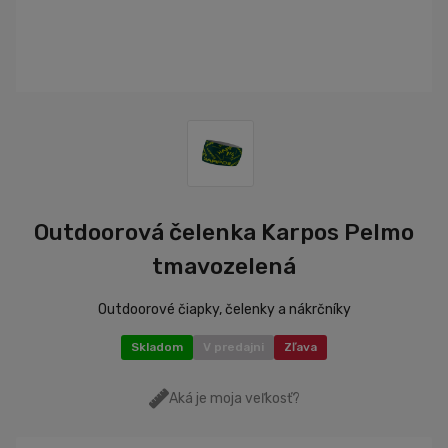
Outdoorová čelenka Karpos Pelmo
tmavozelená
Outdoorové čiapky, čelenky a nákrčníky
Skladom
V predajni
Zľava
Aká je moja veľkosť?