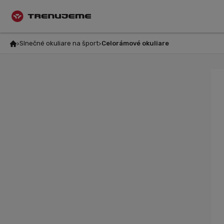
Slnečné okuliare na šport
Celorámové okuliare