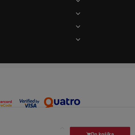
Do košíka
Made by Midasto