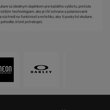
kuliare sú ideálnym doplnkom pre každého cyklistu, pretože
kročilým technológiam, ako je UV ochrana a polarizované
 sústredí na funkčnosť a estetiku, aby ti poskytol okuliare,
 pohodlie, ktoré potrebuješ.