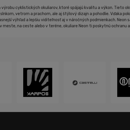
výrobu cyklistických okuliarov, ktoré spájajú kvalitu a výkon. Tieto o
slnkom, vetrom a prachom, ale aj štýlový dizajn a pohodlie. Vďaka po
jasnejší výhľad a lepšiu viditeľnosť aj v náročných podmienkach. Neon sa
š v meste, na ceste alebo v teréne, okuliare Neon ti poskytnú ochranu a