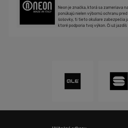
Neon je značka, ktorá sa zameriava na 
ponúkajú nielen výbornú ochranu pred 
šošovky, ti tieto okuliare zabezpečia 
ktoré podporia tvoj výkon. Či už jazdí