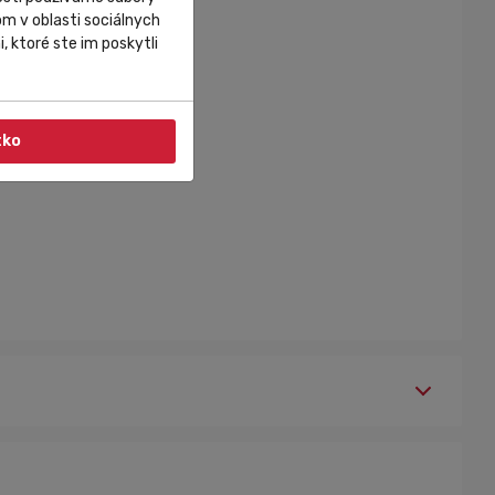
m v oblasti sociálnych
, ktoré ste im poskytli
tko