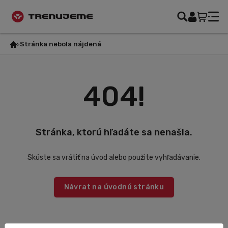
Stránka nebola nájdená
404!
Stránka, ktorú hľadáte sa nenašla.
Skúste sa vrátiť na úvod alebo použite vyhľadávanie.
Návrat na úvodnú stránku