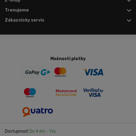
E-shop
Trenujeme
Zákaznícky servis
Možnosti platby
Dostupnosť:
Do 4 dní
- 1 ks