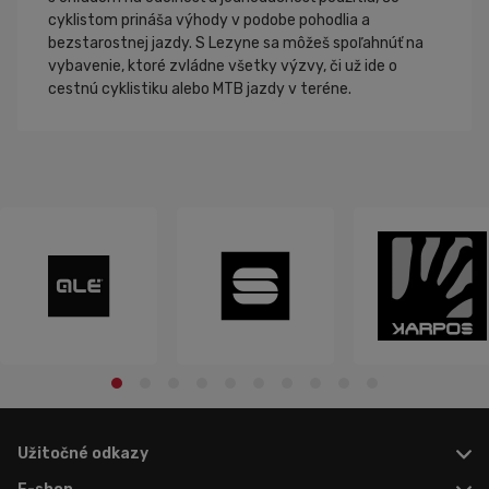
cyklistom prináša výhody v podobe pohodlia a
bezstarostnej jazdy. S Lezyne sa môžeš spoľahnúť na
vybavenie, ktoré zvládne všetky výzvy, či už ide o
cestnú cyklistiku alebo MTB jazdy v teréne.
Užitočné odkazy