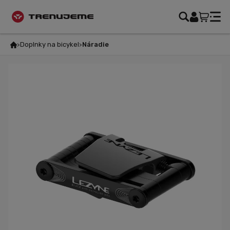
Doplnky na bicykel
Náradie