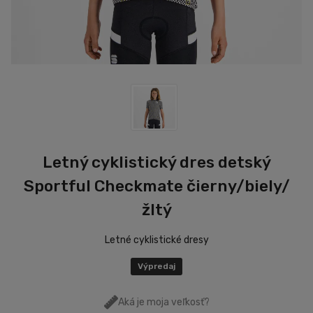
Letný cyklistický dres detský
Sportful Checkmate čierny/biely/
žltý
Letné cyklistické dresy
Výpredaj
Aká je moja veľkosť?