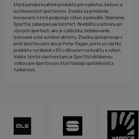
ktorá ponúka kvalitné produkty pre cyklistov, bežcov a
outdoorových športovcov. Značka sa preslávila
inováciami, ktoré podporujú výkon a pohodlie. Oblečenie
Sportful zabezpečuje komfort, flexibilitu a ochranu pri
rôznych športoch, ako je cyklistika, bežekovanie,
lyžovanie a iné outdoor aktivity. Značka spolupracuje s
profi športovcami ako je Peter Sagan, preto sú všetky
produkty vyrábané v EÚ s dôrazom na kvalitu a výkon.
Vďaka týmto vlastnostiam je Sportful obľúbenou
voľbou pre športovcov, ktorí hľadajú spoľahlivosť a
funkčnosť.