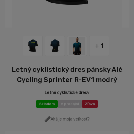
+ 1
Letný cyklistický dres pánsky Alé
Cycling Sprinter R-EV1 modrý
Letné cyklistické dresy
Skladom
V predajni
Zľava
Aká je moja veľkosť?