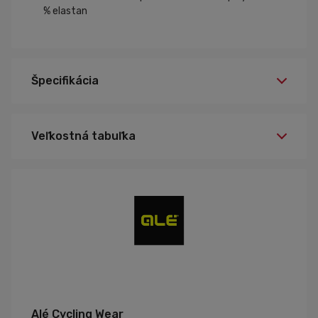
% elastan
Špecifikácia
Veľkostná tabuľka
Alé Cycling Wear