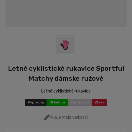
Letné cyklistické rukavice Sportful
Matchy dámske ružové
Letné cyklistické rukavice
Výpredaj
Skladom
V predajni
Zľava
Aká je moja veľkosť?