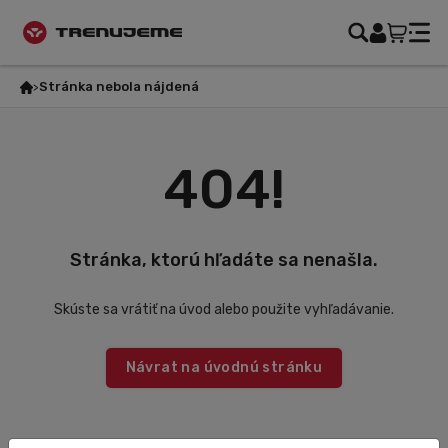
Stránka nebola nájdená
404!
Stránka, ktorú hľadáte sa nenašla.
Skúste sa vrátiť na úvod alebo použite vyhľadávanie.
Návrat na úvodnú stránku