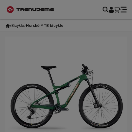
Bicykle
Horské MTB bicykle