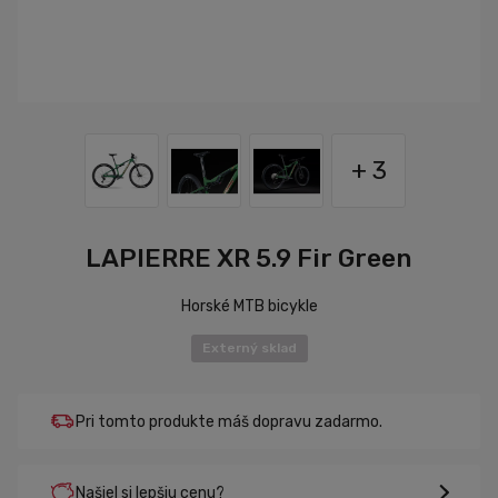
+ 3
LAPIERRE XR 5.9 Fir Green
Horské MTB bicykle
Externý sklad
Pri tomto produkte máš dopravu zadarmo.
Našiel si lepšiu cenu?