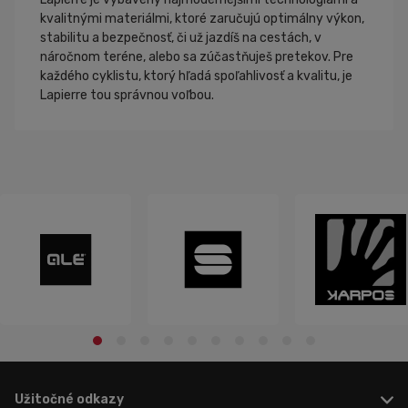
kvalitnými materiálmi, ktoré zaručujú optimálny výkon,
stabilitu a bezpečnosť, či už jazdíš na cestách, v
náročnom teréne, alebo sa zúčastňuješ pretekov. Pre
každého cyklistu, ktorý hľadá spoľahlivosť a kvalitu, je
Lapierre tou správnou voľbou.
Užitočné odkazy