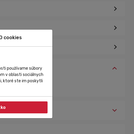
O cookies
nosti používame súbory
m v oblasti sociálnych
, ktoré ste im poskytli
tko