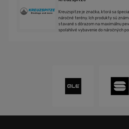
Kreuzspitze je značka, ktorá sa špeci
náročné terény. Ich produkty sú známe
stavané s dôrazom na maximálnu pevnos
spoľahlivé vybavenie do náročných pod