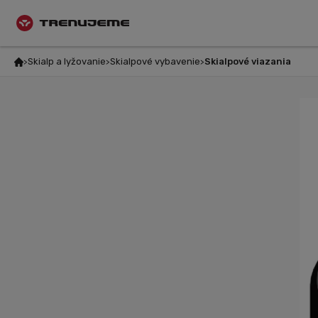
Skialp a lyžovanie
Skialpové vybavenie
Skialpové viazania