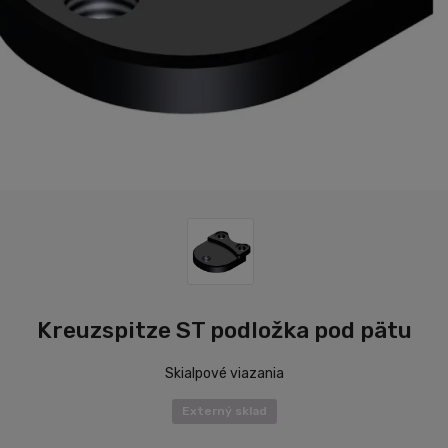
Kreuzspitze ST podložka pod pätu
Skialpové viazania
Externý sklad