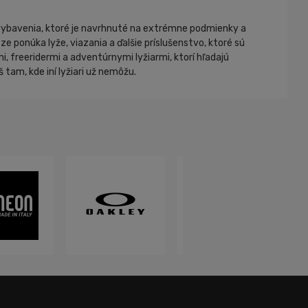
o vybavenia, ktoré je navrhnuté na extrémne podmienky a
 ponúka lyže, viazania a ďalšie príslušenstvo, ktoré sú
 freeridermi a adventúrnymi lyžiarmi, ktorí hľadajú
tam, kde iní lyžiari už nemôžu.