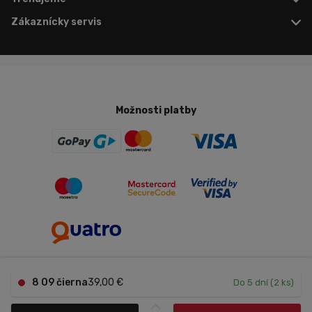
Zákaznícky servis
Možnosti platby
8 09 čierna
39,00 €
Do 5 dní (2 ks)
Nastavenie cookies
Copyright © 2026 Trenujeme.sk