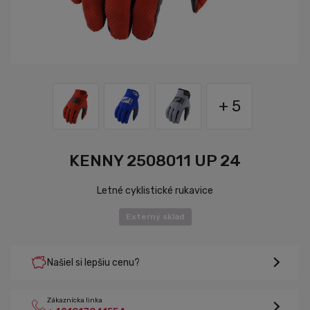
+ 5
KENNY 2508011 UP 24
Letné cyklistické rukavice
Externý sklad
Našiel si lepšiu cenu?
Zákaznícka linka