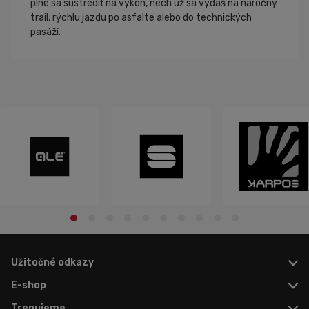
plne sa sústrediť na výkon, nech už sa vydáš na náročný
trail, rýchlu jazdu po asfalte alebo do technických
pasáží.
Užitočné odkazy
E-shop
Trenujeme