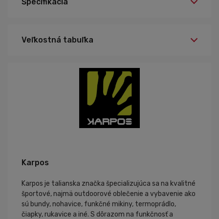
Špecifikácia
Veľkostná tabuľka
Karpos
Karpos je talianska značka špecializujúca sa na kvalitné
športové, najmä outdoorové oblečenie a vybavenie ako
sú bundy, nohavice, funkčné mikiny, termoprádlo,
čiapky, rukavice a iné. S dôrazom na funkčnosť a