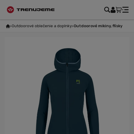
Outdoorové oblečenie a doplnky
Outdoorové mikiny, flísky