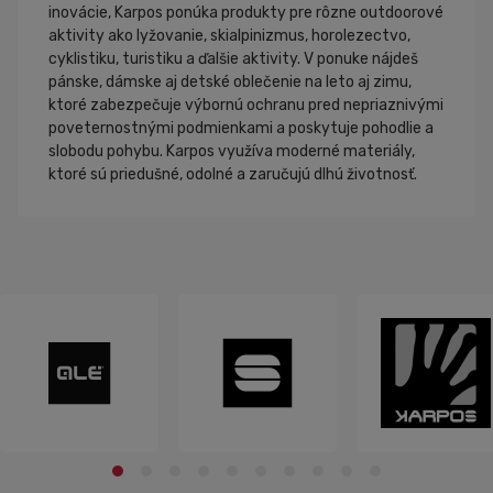
inovácie, Karpos ponúka produkty pre rôzne outdoorové
aktivity ako lyžovanie, skialpinizmus, horolezectvo,
cyklistiku, turistiku a ďalšie aktivity. V ponuke nájdeš
pánske, dámske aj detské oblečenie na leto aj zimu,
ktoré zabezpečuje výbornú ochranu pred nepriaznivými
poveternostnými podmienkami a poskytuje pohodlie a
slobodu pohybu. Karpos využíva moderné materiály,
ktoré sú priedušné, odolné a zaručujú dlhú životnosť.