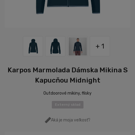
+ 1
Karpos Marmolada Dámska Mikina S
Kapucňou Midnight
Outdoorové mikiny, flísky
Externý sklad
Aká je moja veľkosť?