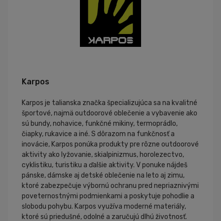
Karpos
Karpos je talianska značka špecializujúca sa na kvalitné
športové, najmä outdoorové oblečenie a vybavenie ako
sú bundy, nohavice, funkčné mikiny, termoprádlo,
čiapky, rukavice a iné. S dôrazom na funkčnosť a
inovácie, Karpos ponúka produkty pre rôzne outdoorové
aktivity ako lyžovanie, skialpinizmus, horolezectvo,
cyklistiku, turistiku a ďalšie aktivity. V ponuke nájdeš
pánske, dámske aj detské oblečenie na leto aj zimu,
ktoré zabezpečuje výbornú ochranu pred nepriaznivými
poveternostnými podmienkami a poskytuje pohodlie a
slobodu pohybu. Karpos využíva moderné materiály,
ktoré sú priedušné, odolné a zaručujú dlhú životnosť.