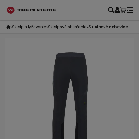
Skialp a lyžovanie
Skialpové oblečenie
Skialpové nohavice