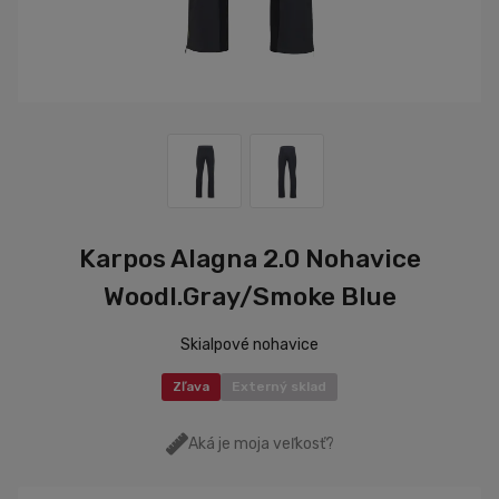
Karpos Alagna 2.0 Nohavice
Woodl.Gray/Smoke Blue
Skialpové nohavice
Zľava
Externý sklad
Aká je moja veľkosť?