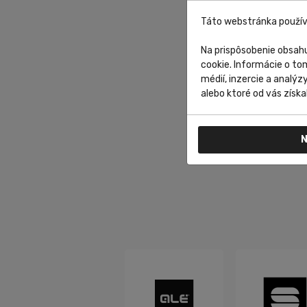
Táto webstránka použív
Na prispôsobenie obsahu
cookie. Informácie o to
médií, inzercie a analýz
alebo ktoré od vás získal
N