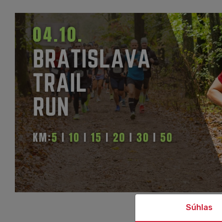
Súhlas