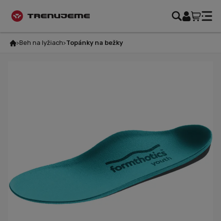
Beh na lyžiach
Topánky na bežky