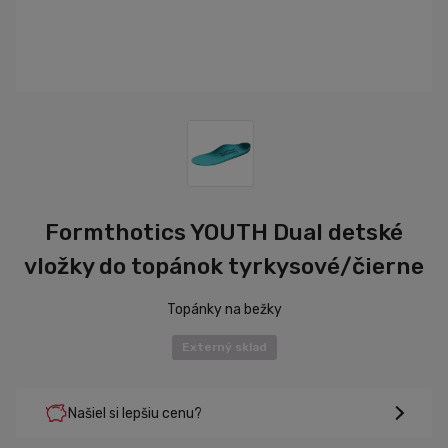
Formthotics YOUTH Dual detské
vložky do topánok tyrkysové/čierne
Topánky na bežky
Externý sklad
Našiel si lepšiu cenu?