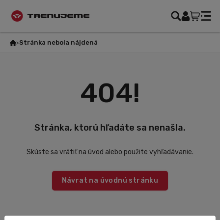
Stránka nebola nájdená
404!
Stránka, ktorú hľadáte sa nenašla.
Skúste sa vrátiť na úvod alebo použite vyhľadávanie.
Návrat na úvodnú stránku