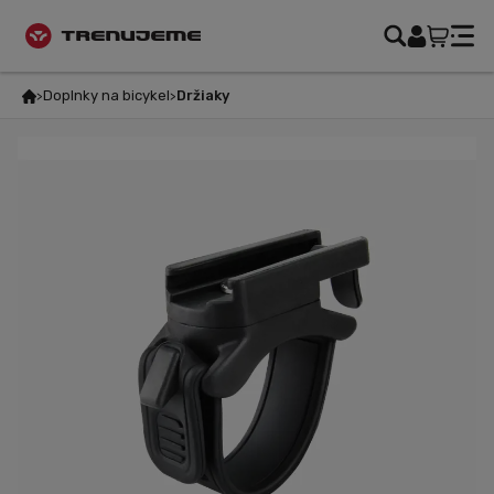
Doplnky na bicykel
Držiaky