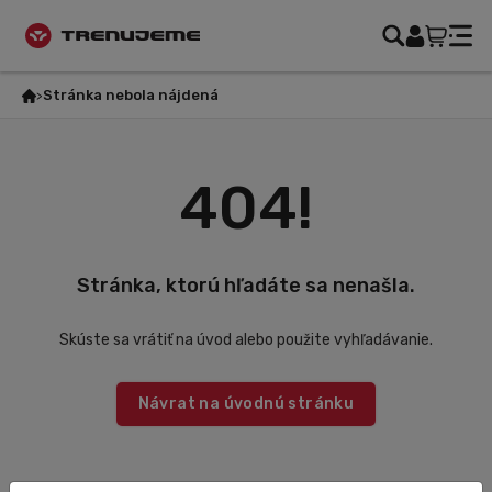
Stránka nebola nájdená
404!
Stránka, ktorú hľadáte sa nenašla.
Skúste sa vrátiť na úvod alebo použite vyhľadávanie.
Návrat na úvodnú stránku