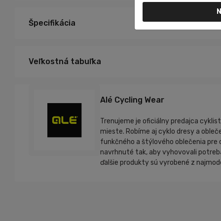
N
Špecifikácia
Veľkostná tabuľka
Alé Cycling Wear
Trenujeme je oficiálny predajca cyklis
mieste. Robíme aj cyklo dresy a obleče
funkčného a štýlového oblečenia pre c
navrhnuté tak, aby vyhovovali potrebá
ďalšie produkty sú vyrobené z najmode