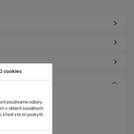
O cookies
nosti používame súbory
m v oblasti sociálnych
, ktoré ste im poskytli