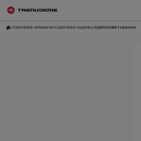
Cyklistické oblečenie
Cyklistické doplnky
Cyklistické rukavice