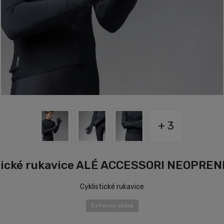
+ 3
tické rukavice ALÉ ACCESSORI NEOPRE
Cyklistické rukavice
Externý sklad