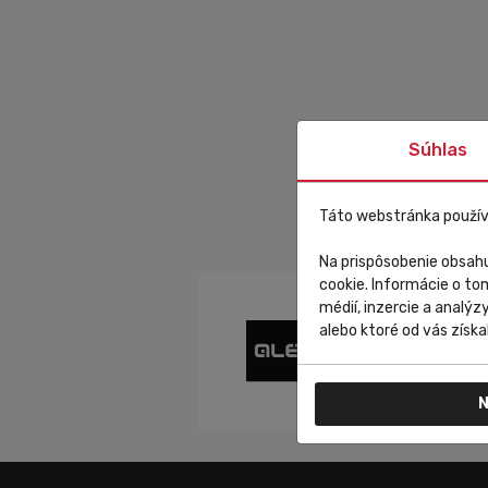
Súhlas
Táto webstránka použív
Na prispôsobenie obsahu
cookie. Informácie o to
médií, inzercie a analýz
alebo ktoré od vás získal
N