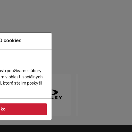
O cookies
nosti používame súbory
m v oblasti sociálnych
, ktoré ste im poskytli
tko