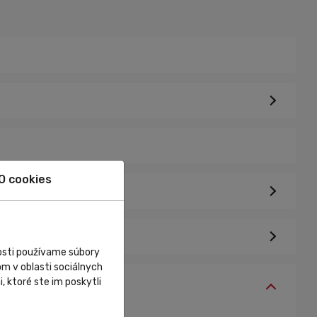
O cookies
nosti používame súbory
m v oblasti sociálnych
, ktoré ste im poskytli