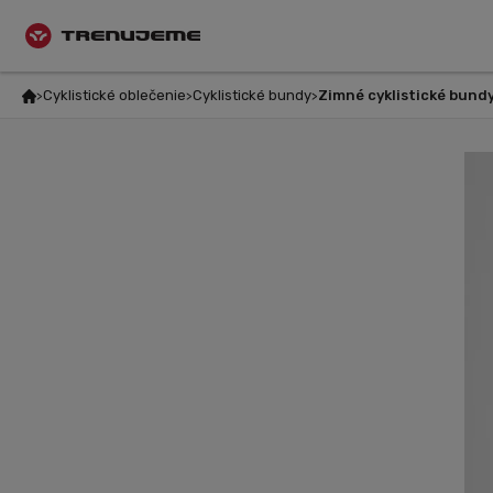
Cyklistické oblečenie
Cyklistické bundy
Zimné cyklistické bund