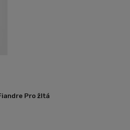
iandre Pro žltá