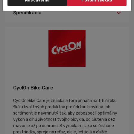
Nastavenia
Povoliť všetko
Špecifikácia
CyclOn Bike Care
CyclOn Bike Care je značka, ktorá prináša na trh širokú
škálu kvalitných produktov pre údržbu bicyklov. Ich
sortiment je navrhnutý tak, aby zabezpečil optimálny
výkon a dlhú životnosť tvojho bicykla, od čistenia cez
mazanie až po ochranu. S výrobkami, ako sú čistiace
prostriedky, spreje na reťaz, oleje, leštidlá a ďalšie