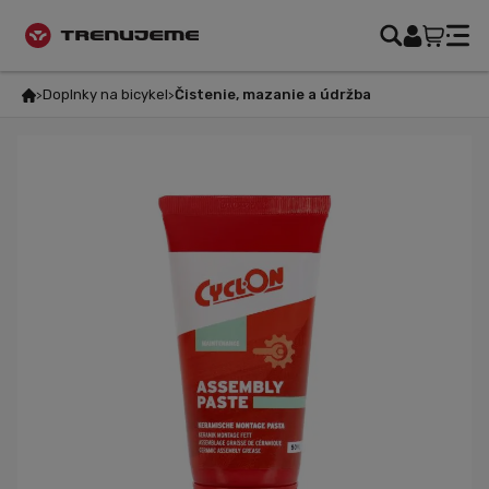
Doplnky na bicykel
Čistenie, mazanie a údržba