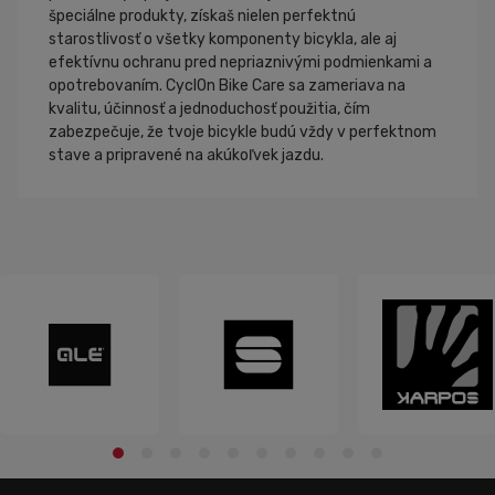
špeciálne produkty, získaš nielen perfektnú
starostlivosť o všetky komponenty bicykla, ale aj
efektívnu ochranu pred nepriaznivými podmienkami a
opotrebovaním. CyclOn Bike Care sa zameriava na
kvalitu, účinnosť a jednoduchosť použitia, čím
zabezpečuje, že tvoje bicykle budú vždy v perfektnom
stave a pripravené na akúkoľvek jazdu.