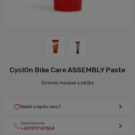
CyclOn Bike Care ASSEMBLY Paste
Čistenie, mazanie a údržba
Našiel si lepšiu cenu?
Zákaznícka linka
+421917941554