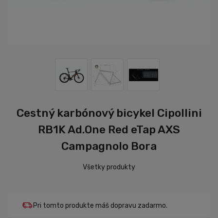
Cestný karbónový bicykel Cipollini
RB1K Ad.One Red eTap AXS
Campagnolo Bora
Všetky produkty
Pri tomto produkte máš dopravu zadarmo.