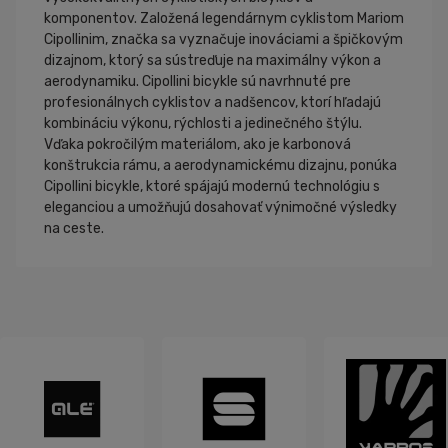
komponentov. Založená legendárnym cyklistom Mariom
Cipollinim, značka sa vyznačuje inováciami a špičkovým
dizajnom, ktorý sa sústreďuje na maximálny výkon a
aerodynamiku. Cipollini bicykle sú navrhnuté pre
profesionálnych cyklistov a nadšencov, ktorí hľadajú
kombináciu výkonu, rýchlosti a jedinečného štýlu.
Vďaka pokročilým materiálom, ako je karbonová
konštrukcia rámu, a aerodynamickému dizajnu, ponúka
Cipollini bicykle, ktoré spájajú modernú technológiu s
eleganciou a umožňujú dosahovať výnimočné výsledky
na ceste.