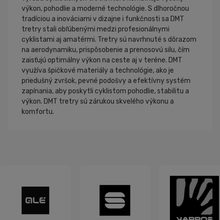
výkon, pohodlie a moderné technológie. S dlhoročnou
tradíciou a inováciami v dizajne i funkčnosti sa DMT
tretry stali obľúbenými medzi profesionálnymi
cyklistami aj amatérmi. Tretry sú navrhnuté s dôrazom
na aerodynamiku, prispôsobenie a prenosovú silu, čím
zaisťujú optimálny výkon na ceste aj v teréne. DMT
využíva špičkové materiály a technológie, ako je
priedušný zvršok, pevné podošvy a efektívny systém
zapínania, aby poskytli cyklistom pohodlie, stabilitu a
výkon. DMT tretry sú zárukou skvelého výkonu a
komfortu.