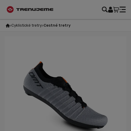
Cyklistické tretry
Cestné tretry