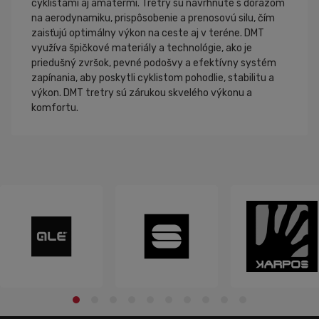
cyklistami aj amatérmi. Tretry sú navrhnuté s dôrazom
na aerodynamiku, prispôsobenie a prenosovú silu, čím
zaisťujú optimálny výkon na ceste aj v teréne. DMT
využíva špičkové materiály a technológie, ako je
priedušný zvršok, pevné podošvy a efektívny systém
zapínania, aby poskytli cyklistom pohodlie, stabilitu a
výkon. DMT tretry sú zárukou skvelého výkonu a
komfortu.