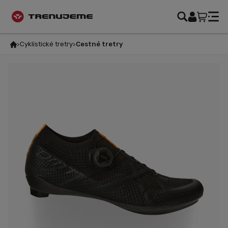
Cyklistické tretry
Cestné tretry