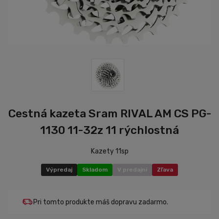
Cestná kazeta Sram RIVAL AM CS PG-
1130 11-32z 11 rýchlostná
Kazety 11sp
Výpredaj
Skladom
V predajni
Zľava
Pri tomto produkte máš dopravu zadarmo.