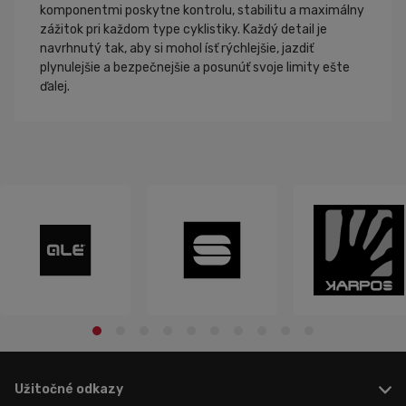
komponentmi poskytne kontrolu, stabilitu a maximálny
zážitok pri každom type cyklistiky. Každý detail je
navrhnutý tak, aby si mohol ísť rýchlejšie, jazdiť
plynulejšie a bezpečnejšie a posunúť svoje limity ešte
ďalej.
Užitočné odkazy