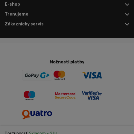
E-shop
Trenujeme
Zákaznícky servis
Možnosti platby
Dostupnosť:
Skladom
- 2 ks