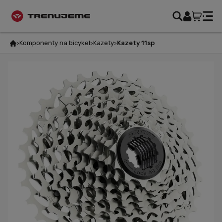
Komponenty na bicykel
Kazety
Kazety 11sp