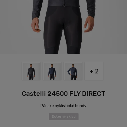
+ 2
Castelli 24500 FLY DIRECT
Pánske cyklistické bundy
Externý sklad