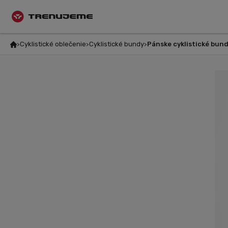
Cyklistické oblečenie
Cyklistické bundy
Pánske cyklistické bun