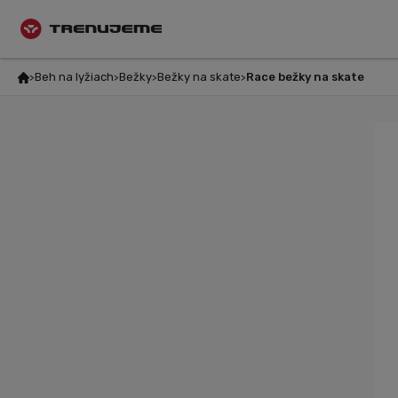
Beh na lyžiach
Bežky
Bežky na skate
Race bežky na skate