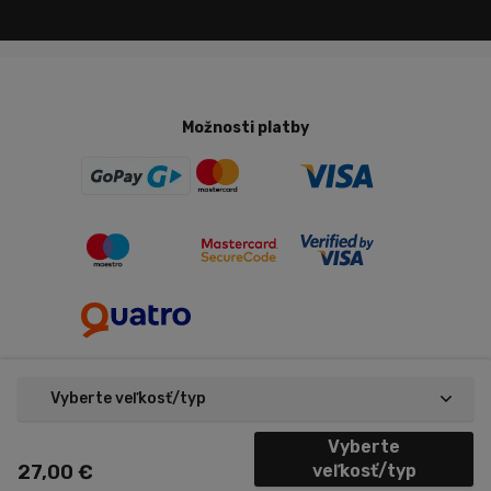
Možnosti platby
Vyberte veľkosť/typ
Nastavenie cookies
Copyright © 2026 Trenujeme.sk
Vyberte
Made by Midasto
27,00 €
veľkosť/typ