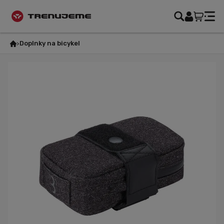
Doplnky na bicykel