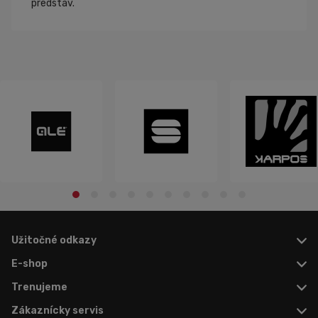
predstáv.
Užitočné odkazy
E-shop
Trenujeme
Zákaznícky servis